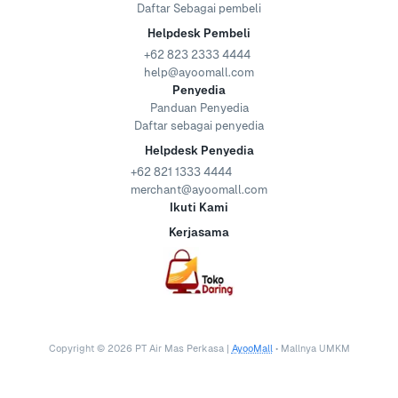
Daftar Sebagai pembeli
Helpdesk Pembeli
+62 823 2333 4444
help@ayoomall.com
Penyedia
Panduan Penyedia
Daftar sebagai penyedia
Helpdesk Penyedia
+62 821 1333 4444
merchant@ayoomall.com
Ikuti Kami
Kerjasama
Copyright ©
2026
PT Air Mas Perkasa |
AyooMall
• Mallnya UMKM