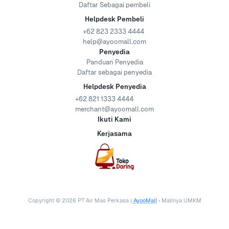
Daftar Sebagai pembeli
Helpdesk Pembeli
+62 823 2333 4444
help@ayoomall.com
Penyedia
Panduan Penyedia
Daftar sebagai penyedia
Helpdesk Penyedia
+62 821 1333 4444
merchant@ayoomall.com
Ikuti Kami
Kerjasama
Copyright ©
2026
PT Air Mas Perkasa |
AyooMall
• Mallnya UMKM