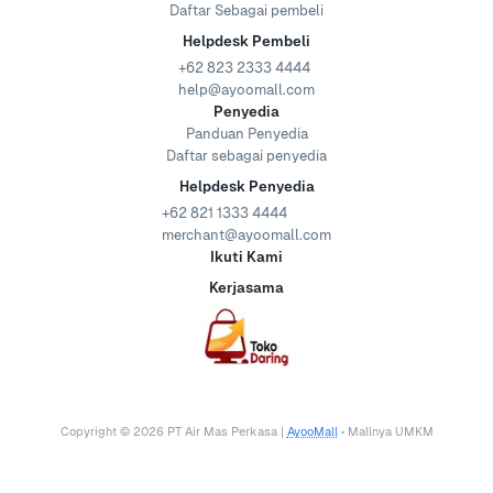
Daftar Sebagai pembeli
Helpdesk Pembeli
+62 823 2333 4444
help@ayoomall.com
Penyedia
Panduan Penyedia
Daftar sebagai penyedia
Helpdesk Penyedia
+62 821 1333 4444
merchant@ayoomall.com
Ikuti Kami
Kerjasama
Copyright ©
2026
PT Air Mas Perkasa |
AyooMall
• Mallnya UMKM