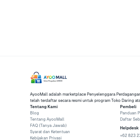
AyooMall adalah marketplace Penyelenggara Perdagangan 
telah terdaftar secara resmi untuk program Toko Daring a
Tentang Kami
Pembeli
Blog
Panduan P
Tentang AyooMall
Daftar Seb
FAQ (Tanya Jawab)
Helpdesk
Syarat dan Ketentuan
+62 823 2
Kebijakan Privasi