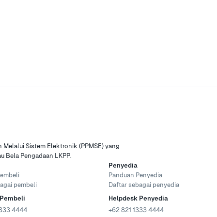
Melalui Sistem Elektronik (PPMSE) yang
tau Bela Pengadaan LKPP.
Penyedia
embeli
Panduan Penyedia
agai pembeli
Daftar sebagai penyedia
 Pembeli
Helpdesk Penyedia
333 4444
+62 821 1333 4444