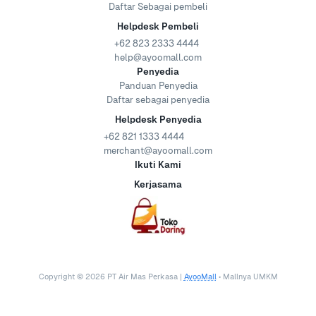
Daftar Sebagai pembeli
Helpdesk Pembeli
+62 823 2333 4444
help@ayoomall.com
Penyedia
Panduan Penyedia
Daftar sebagai penyedia
Helpdesk Penyedia
+62 821 1333 4444
merchant@ayoomall.com
Ikuti Kami
Kerjasama
Copyright ©
2026
PT Air Mas Perkasa |
AyooMall
• Mallnya UMKM