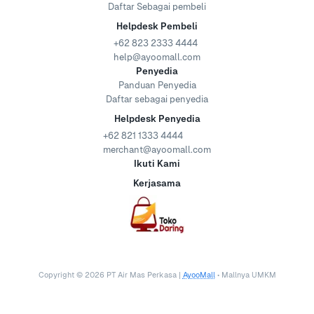
Daftar Sebagai pembeli
Helpdesk Pembeli
+62 823 2333 4444
help@ayoomall.com
Penyedia
Panduan Penyedia
Daftar sebagai penyedia
Helpdesk Penyedia
+62 821 1333 4444
merchant@ayoomall.com
Ikuti Kami
Kerjasama
Copyright ©
2026
PT Air Mas Perkasa |
AyooMall
• Mallnya UMKM