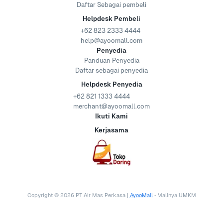
Daftar Sebagai pembeli
Helpdesk Pembeli
+62 823 2333 4444
help@ayoomall.com
Penyedia
Panduan Penyedia
Daftar sebagai penyedia
Helpdesk Penyedia
+62 821 1333 4444
merchant@ayoomall.com
Ikuti Kami
Kerjasama
Copyright ©
2026
PT Air Mas Perkasa |
AyooMall
• Mallnya UMKM