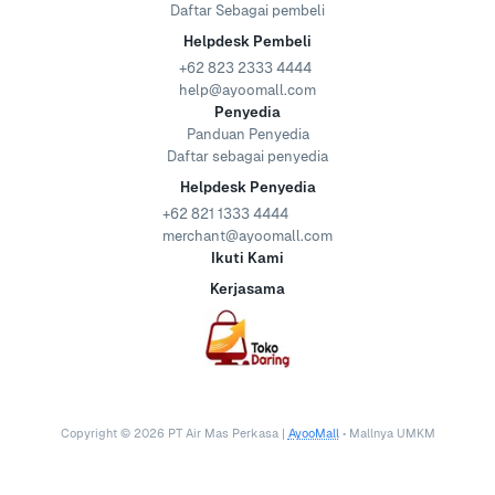
Daftar Sebagai pembeli
Helpdesk Pembeli
+62 823 2333 4444
help@ayoomall.com
Penyedia
Panduan Penyedia
Daftar sebagai penyedia
Helpdesk Penyedia
+62 821 1333 4444
merchant@ayoomall.com
Ikuti Kami
Kerjasama
Copyright ©
2026
PT Air Mas Perkasa |
AyooMall
• Mallnya UMKM