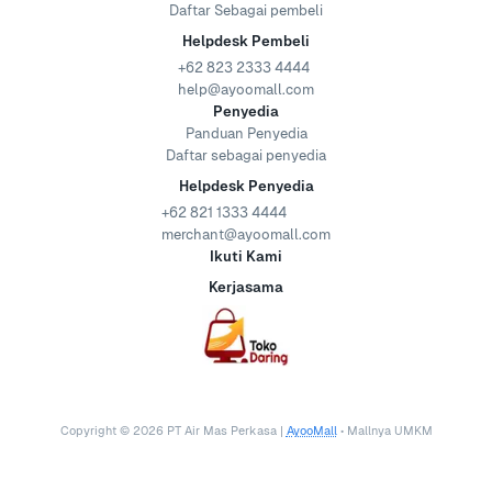
Daftar Sebagai pembeli
Helpdesk Pembeli
+62 823 2333 4444
help@ayoomall.com
Penyedia
Panduan Penyedia
Daftar sebagai penyedia
Helpdesk Penyedia
+62 821 1333 4444
merchant@ayoomall.com
Ikuti Kami
Kerjasama
Copyright ©
2026
PT Air Mas Perkasa |
AyooMall
• Mallnya UMKM