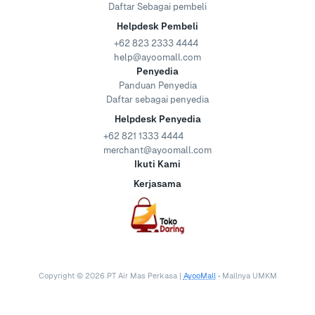
Daftar Sebagai pembeli
Helpdesk Pembeli
+62 823 2333 4444
help@ayoomall.com
Penyedia
Panduan Penyedia
Daftar sebagai penyedia
Helpdesk Penyedia
+62 821 1333 4444
merchant@ayoomall.com
Ikuti Kami
Kerjasama
Copyright ©
2026
PT Air Mas Perkasa |
AyooMall
• Mallnya UMKM