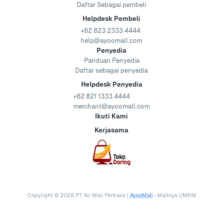
Daftar Sebagai pembeli
Helpdesk Pembeli
+62 823 2333 4444
help@ayoomall.com
Penyedia
Panduan Penyedia
Daftar sebagai penyedia
Helpdesk Penyedia
+62 821 1333 4444
merchant@ayoomall.com
Ikuti Kami
Kerjasama
Copyright ©
2026
PT Air Mas Perkasa |
AyooMall
• Mallnya UMKM