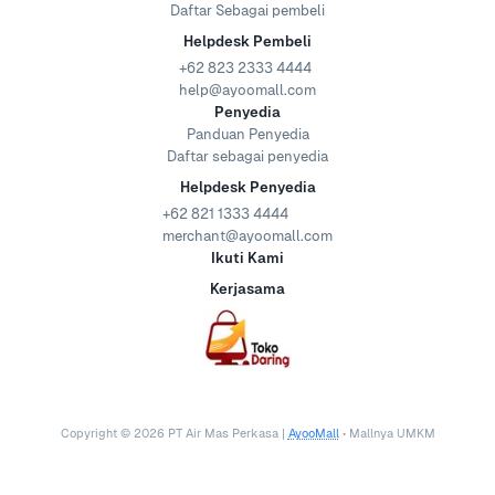
Daftar Sebagai pembeli
Helpdesk Pembeli
+62 823 2333 4444
help@ayoomall.com
Penyedia
Panduan Penyedia
Daftar sebagai penyedia
Helpdesk Penyedia
+62 821 1333 4444
merchant@ayoomall.com
Ikuti Kami
Kerjasama
Copyright ©
2026
PT Air Mas Perkasa |
AyooMall
• Mallnya UMKM