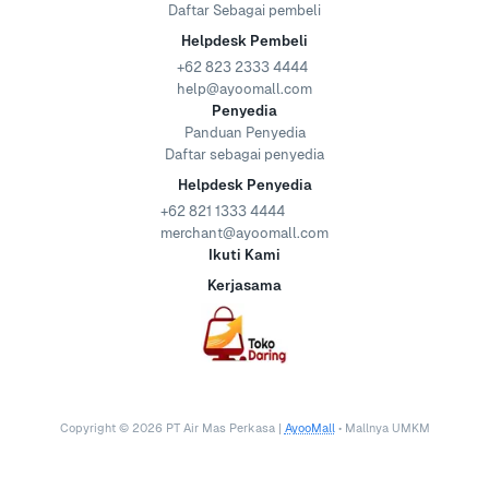
Daftar Sebagai pembeli
Helpdesk Pembeli
+62 823 2333 4444
help@ayoomall.com
Penyedia
Panduan Penyedia
Daftar sebagai penyedia
Helpdesk Penyedia
+62 821 1333 4444
merchant@ayoomall.com
Ikuti Kami
Kerjasama
Copyright ©
2026
PT Air Mas Perkasa |
AyooMall
• Mallnya UMKM