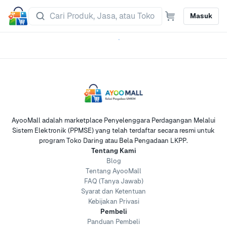
Masuk
AyooMall adalah marketplace Penyelenggara Perdagangan Melalui
Sistem Elektronik (PPMSE) yang telah terdaftar secara resmi untuk
program Toko Daring atau Bela Pengadaan LKPP.
Tentang Kami
Blog
Tentang AyooMall
FAQ (Tanya Jawab)
Syarat dan Ketentuan
Kebijakan Privasi
Pembeli
Panduan Pembeli