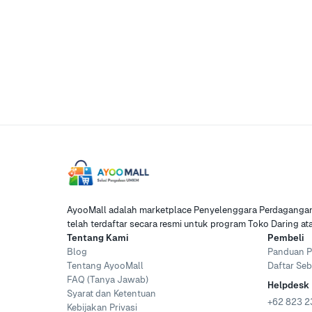
AyooMall adalah marketplace Penyelenggara Perdagangan 
telah terdaftar secara resmi untuk program Toko Daring a
Tentang Kami
Pembeli
Blog
Panduan P
Tentang AyooMall
Daftar Seb
FAQ (Tanya Jawab)
Helpdesk
Syarat dan Ketentuan
+62 823 2
Kebijakan Privasi