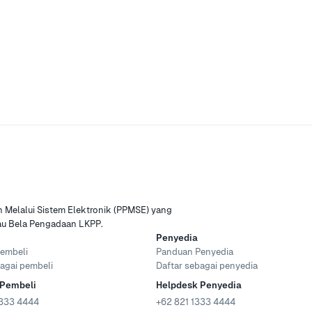
Melalui Sistem Elektronik (PPMSE) yang
tau Bela Pengadaan LKPP.
Penyedia
embeli
Panduan Penyedia
agai pembeli
Daftar sebagai penyedia
 Pembeli
Helpdesk Penyedia
333 4444
+62 821 1333 4444