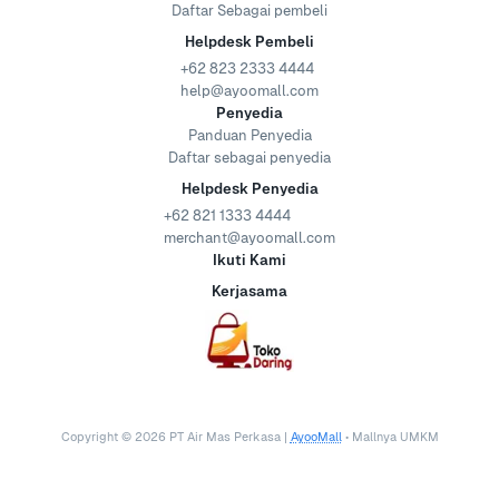
Daftar Sebagai pembeli
Helpdesk Pembeli
+62 823 2333 4444
help@ayoomall.com
Penyedia
Panduan Penyedia
Daftar sebagai penyedia
Helpdesk Penyedia
+62 821 1333 4444
merchant@ayoomall.com
Ikuti Kami
Kerjasama
Copyright ©
2026
PT Air Mas Perkasa |
AyooMall
• Mallnya UMKM