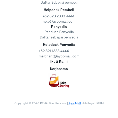
Daftar Sebagai pembeli
Helpdesk Pembeli
+62 823 2333 4444
help@ayoomall.com
Penyedia
Panduan Penyedia
Daftar sebagai penyedia
Helpdesk Penyedia
+62 821 1333 4444
merchant@ayoomall.com
Ikuti Kami
Kerjasama
Copyright ©
2026
PT Air Mas Perkasa |
AyooMall
• Mallnya UMKM