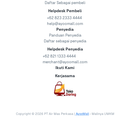
Daftar Sebagai pembeli
Helpdesk Pembeli
+62 823 2333 4444
help@ayoomall.com
Penyedia
Panduan Penyedia
Daftar sebagai penyedia
Helpdesk Penyedia
+62 821 1333 4444
merchant@ayoomall.com
Ikuti Kami
Kerjasama
Copyright ©
2026
PT Air Mas Perkasa |
AyooMall
• Mallnya UMKM