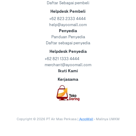
Daftar Sebagai pembeli
Helpdesk Pembeli
+62 823 2333 4444
help@ayoomall.com
Penyedia
Panduan Penyedia
Daftar sebagai penyedia
Helpdesk Penyedia
+62 821 1333 4444
merchant@ayoomall.com
Ikuti Kami
Kerjasama
Copyright ©
2026
PT Air Mas Perkasa |
AyooMall
• Mallnya UMKM