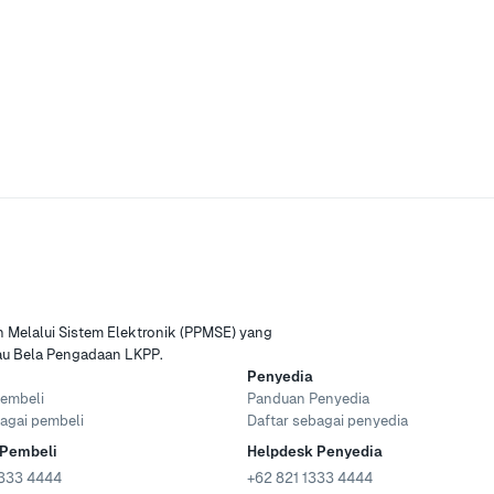
Melalui Sistem Elektronik (PPMSE) yang
tau Bela Pengadaan LKPP.
Penyedia
embeli
Panduan Penyedia
agai pembeli
Daftar sebagai penyedia
 Pembeli
Helpdesk Penyedia
333 4444
+62 821 1333 4444