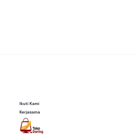
Ikuti Kami
Kerjasama