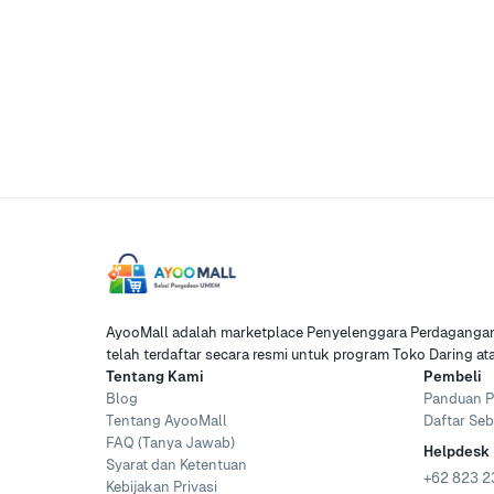
AyooMall adalah marketplace Penyelenggara Perdagangan 
telah terdaftar secara resmi untuk program Toko Daring a
Tentang Kami
Pembeli
Blog
Panduan P
Tentang AyooMall
Daftar Seb
FAQ (Tanya Jawab)
Helpdesk
Syarat dan Ketentuan
+62 823 2
Kebijakan Privasi