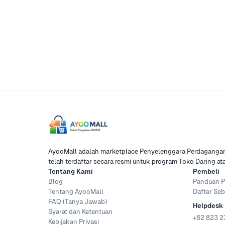
AyooMall adalah marketplace Penyelenggara Perdagangan 
telah terdaftar secara resmi untuk program Toko Daring a
Tentang Kami
Pembeli
Blog
Panduan P
Tentang AyooMall
Daftar Seb
FAQ (Tanya Jawab)
Helpdesk
Syarat dan Ketentuan
+62 823 2
Kebijakan Privasi