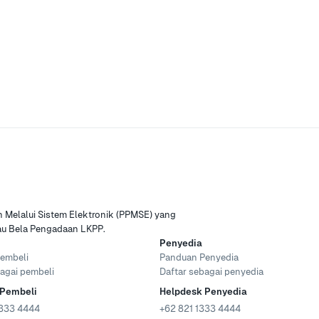
Melalui Sistem Elektronik (PPMSE) yang
tau Bela Pengadaan LKPP.
Penyedia
embeli
Panduan Penyedia
agai pembeli
Daftar sebagai penyedia
 Pembeli
Helpdesk Penyedia
333 4444
+62 821 1333 4444