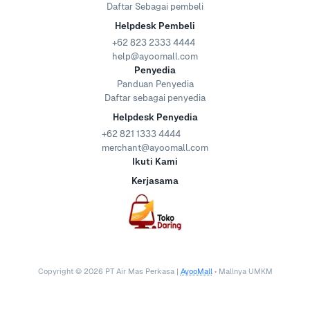
Daftar Sebagai pembeli
Helpdesk Pembeli
+62 823 2333 4444
help@ayoomall.com
Penyedia
Panduan Penyedia
Daftar sebagai penyedia
Helpdesk Penyedia
+62 821 1333 4444
merchant@ayoomall.com
Ikuti Kami
Kerjasama
Copyright ©
2026
PT Air Mas Perkasa |
AyooMall
• Mallnya UMKM