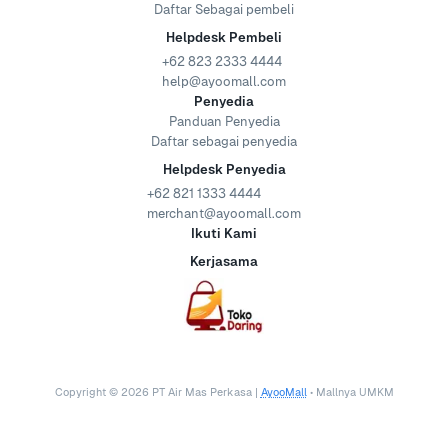
Daftar Sebagai pembeli
Helpdesk Pembeli
+62 823 2333 4444
help@ayoomall.com
Penyedia
Panduan Penyedia
Daftar sebagai penyedia
Helpdesk Penyedia
+62 821 1333 4444
merchant@ayoomall.com
Ikuti Kami
Kerjasama
Copyright ©
2026
PT Air Mas Perkasa |
AyooMall
• Mallnya UMKM