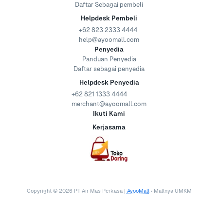
Daftar Sebagai pembeli
Helpdesk Pembeli
+62 823 2333 4444
help@ayoomall.com
Penyedia
Panduan Penyedia
Daftar sebagai penyedia
Helpdesk Penyedia
+62 821 1333 4444
merchant@ayoomall.com
Ikuti Kami
Kerjasama
Copyright ©
2026
PT Air Mas Perkasa |
AyooMall
• Mallnya UMKM