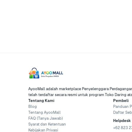
AyooMall adalah marketplace Penyelenggara Perdagangan 
telah terdaftar secara resmi untuk program Toko Daring a
Tentang Kami
Pembeli
Blog
Panduan P
Tentang AyooMall
Daftar Seb
FAQ (Tanya Jawab)
Helpdesk
Syarat dan Ketentuan
+62 823 2
Kebijakan Privasi