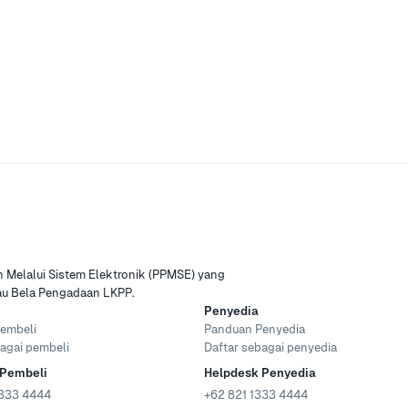
Melalui Sistem Elektronik (PPMSE) yang
tau Bela Pengadaan LKPP.
Penyedia
embeli
Panduan Penyedia
agai pembeli
Daftar sebagai penyedia
 Pembeli
Helpdesk Penyedia
333 4444
+62 821 1333 4444