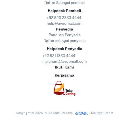
Daftar Sebagai pembeli
Helpdesk Pembeli
+62 823 2333 4444
help@ayoomall.com
Penyedia
Panduan Penyedia
Daftar sebagai penyedia
Helpdesk Penyedia
+62 821 1333 4444
merchant@ayoomall.com
Ikuti Kami
Kerjasama
Copyright ©
2026
PT Air Mas Perkasa |
AyooMall
• Mallnya UMKM