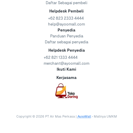
Daftar Sebagai pembeli
Helpdesk Pembeli
+62 823 2333 4444
help@ayoomall.com
Penyedia
Panduan Penyedia
Daftar sebagai penyedia
Helpdesk Penyedia
+62 821 1333 4444
merchant@ayoomall.com
Ikuti Kami
Kerjasama
Copyright ©
2026
PT Air Mas Perkasa |
AyooMall
• Mallnya UMKM