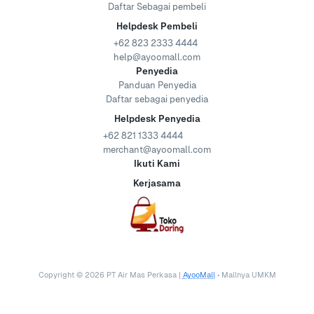
Daftar Sebagai pembeli
Helpdesk Pembeli
+62 823 2333 4444
help@ayoomall.com
Penyedia
Panduan Penyedia
Daftar sebagai penyedia
Helpdesk Penyedia
+62 821 1333 4444
merchant@ayoomall.com
Ikuti Kami
Kerjasama
Copyright ©
2026
PT Air Mas Perkasa |
AyooMall
• Mallnya UMKM