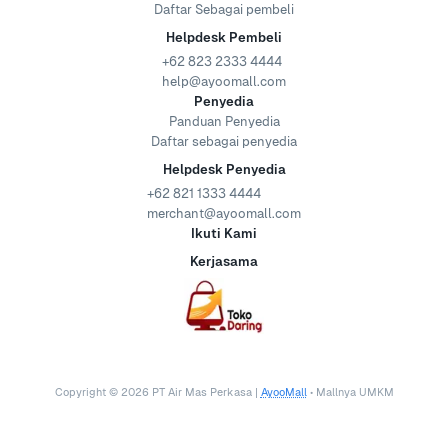
Daftar Sebagai pembeli
Helpdesk Pembeli
+62 823 2333 4444
help@ayoomall.com
Penyedia
Panduan Penyedia
Daftar sebagai penyedia
Helpdesk Penyedia
+62 821 1333 4444
merchant@ayoomall.com
Ikuti Kami
Kerjasama
Copyright ©
2026
PT Air Mas Perkasa |
AyooMall
• Mallnya UMKM