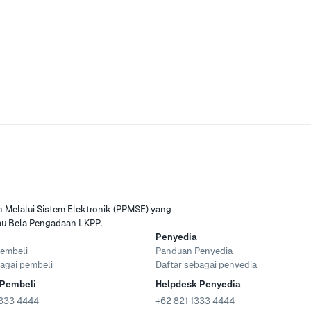
Melalui Sistem Elektronik (PPMSE) yang
tau Bela Pengadaan LKPP.
Penyedia
embeli
Panduan Penyedia
agai pembeli
Daftar sebagai penyedia
 Pembeli
Helpdesk Penyedia
333 4444
+62 821 1333 4444