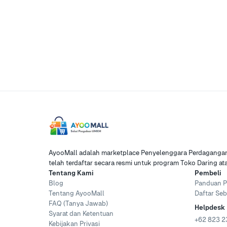
AyooMall adalah marketplace Penyelenggara Perdagangan 
telah terdaftar secara resmi untuk program Toko Daring a
Tentang Kami
Pembeli
Blog
Panduan P
Tentang AyooMall
Daftar Seb
FAQ (Tanya Jawab)
Helpdesk
Syarat dan Ketentuan
+62 823 2
Kebijakan Privasi