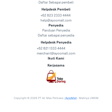
Daftar Sebagai pembeli
Helpdesk Pembeli
+62 823 2333 4444
help@ayoomall.com
Penyedia
Panduan Penyedia
Daftar sebagai penyedia
Helpdesk Penyedia
+62 821 1333 4444
merchant@ayoomall.com
Ikuti Kami
Kerjasama
Copyright ©
2026
PT Air Mas Perkasa |
AyooMall
• Mallnya UMKM