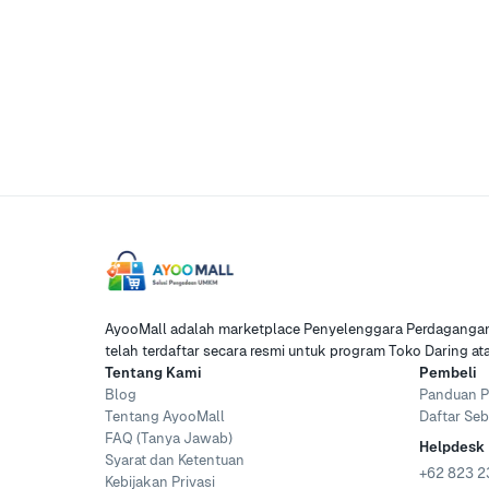
AyooMall adalah marketplace Penyelenggara Perdagangan 
telah terdaftar secara resmi untuk program Toko Daring a
Tentang Kami
Pembeli
Blog
Panduan P
Tentang AyooMall
Daftar Seb
FAQ (Tanya Jawab)
Helpdesk
Syarat dan Ketentuan
+62 823 2
Kebijakan Privasi