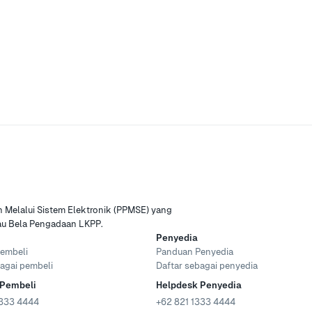
Melalui Sistem Elektronik (PPMSE) yang
tau Bela Pengadaan LKPP.
Penyedia
embeli
Panduan Penyedia
agai pembeli
Daftar sebagai penyedia
 Pembeli
Helpdesk Penyedia
333 4444
+62 821 1333 4444