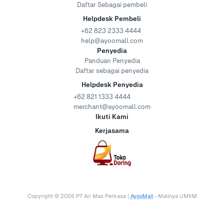
Daftar Sebagai pembeli
Helpdesk Pembeli
+62 823 2333 4444
help@ayoomall.com
Penyedia
Panduan Penyedia
Daftar sebagai penyedia
Helpdesk Penyedia
+62 821 1333 4444
merchant@ayoomall.com
Ikuti Kami
Kerjasama
Copyright ©
2026
PT Air Mas Perkasa |
AyooMall
• Mallnya UMKM