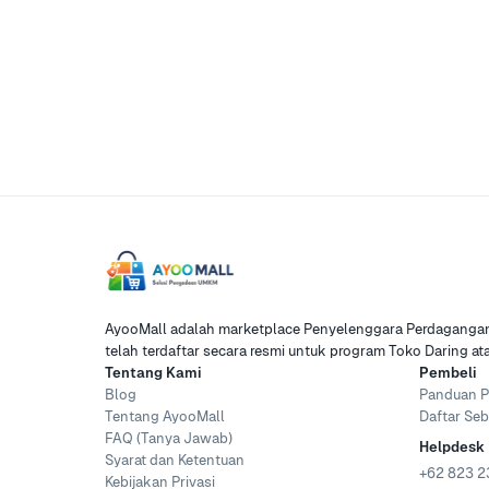
AyooMall adalah marketplace Penyelenggara Perdagangan 
telah terdaftar secara resmi untuk program Toko Daring a
Tentang Kami
Pembeli
Blog
Panduan P
Tentang AyooMall
Daftar Seb
FAQ (Tanya Jawab)
Helpdesk
Syarat dan Ketentuan
+62 823 2
Kebijakan Privasi