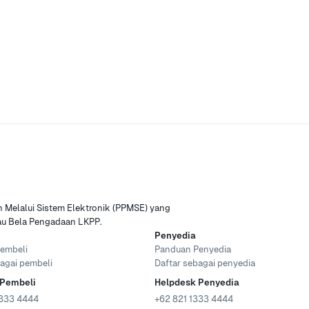
Melalui Sistem Elektronik (PPMSE) yang
tau Bela Pengadaan LKPP.
Penyedia
embeli
Panduan Penyedia
agai pembeli
Daftar sebagai penyedia
 Pembeli
Helpdesk Penyedia
333 4444
+62 821 1333 4444