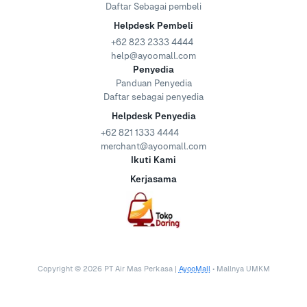
Daftar Sebagai pembeli
Helpdesk Pembeli
+62 823 2333 4444
help@ayoomall.com
Penyedia
Panduan Penyedia
Daftar sebagai penyedia
Helpdesk Penyedia
+62 821 1333 4444
merchant@ayoomall.com
Ikuti Kami
Kerjasama
Copyright ©
2026
PT Air Mas Perkasa |
AyooMall
• Mallnya UMKM