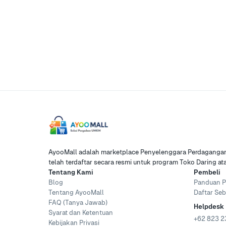
AyooMall adalah marketplace Penyelenggara Perdagangan 
telah terdaftar secara resmi untuk program Toko Daring a
Tentang Kami
Pembeli
Blog
Panduan P
Tentang AyooMall
Daftar Seb
FAQ (Tanya Jawab)
Helpdesk
Syarat dan Ketentuan
+62 823 2
Kebijakan Privasi