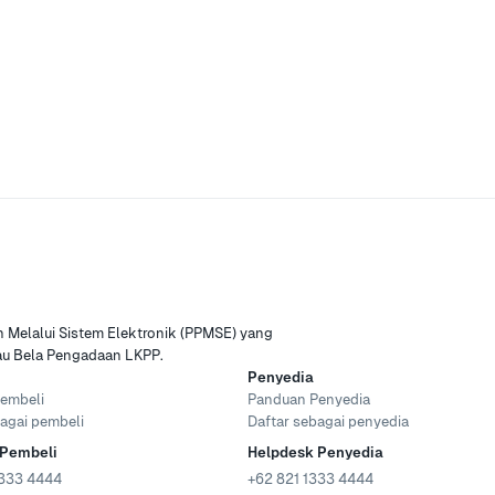
Melalui Sistem Elektronik (PPMSE) yang
tau Bela Pengadaan LKPP.
Penyedia
embeli
Panduan Penyedia
agai pembeli
Daftar sebagai penyedia
 Pembeli
Helpdesk Penyedia
333 4444
+62 821 1333 4444