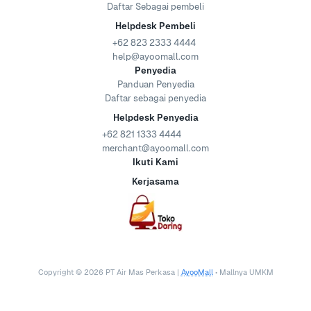
Daftar Sebagai pembeli
Helpdesk Pembeli
+62 823 2333 4444
help@ayoomall.com
Penyedia
Panduan Penyedia
Daftar sebagai penyedia
Helpdesk Penyedia
+62 821 1333 4444
merchant@ayoomall.com
Ikuti Kami
Kerjasama
Copyright ©
2026
PT Air Mas Perkasa |
AyooMall
• Mallnya UMKM