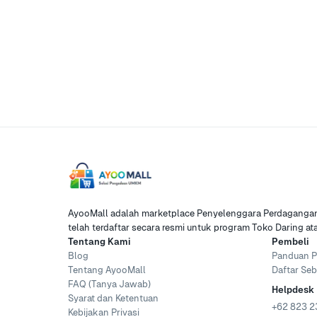
AyooMall adalah marketplace Penyelenggara Perdagangan 
telah terdaftar secara resmi untuk program Toko Daring a
Tentang Kami
Pembeli
Blog
Panduan P
Tentang AyooMall
Daftar Seb
FAQ (Tanya Jawab)
Helpdesk
Syarat dan Ketentuan
+62 823 2
Kebijakan Privasi