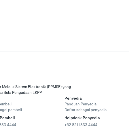
Melalui Sistem Elektronik (PPMSE) yang
tau Bela Pengadaan LKPP.
Penyedia
embeli
Panduan Penyedia
agai pembeli
Daftar sebagai penyedia
 Pembeli
Helpdesk Penyedia
333 4444
+62 821 1333 4444