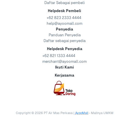
Daftar Sebagai pembeli
Helpdesk Pembeli
+62 823 2333 4444
help@ayoomall.com
Penyedia
Panduan Penyedia
Daftar sebagai penyedia
Helpdesk Penyedia
+62 821 1333 4444
merchant@ayoomall.com
Ikuti Kami
Kerjasama
Copyright ©
2026
PT Air Mas Perkasa |
AyooMall
• Mallnya UMKM