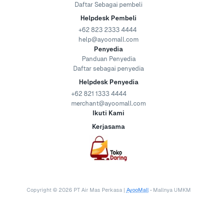
Daftar Sebagai pembeli
Helpdesk Pembeli
+62 823 2333 4444
help@ayoomall.com
Penyedia
Panduan Penyedia
Daftar sebagai penyedia
Helpdesk Penyedia
+62 821 1333 4444
merchant@ayoomall.com
Ikuti Kami
Kerjasama
Copyright ©
2026
PT Air Mas Perkasa |
AyooMall
• Mallnya UMKM