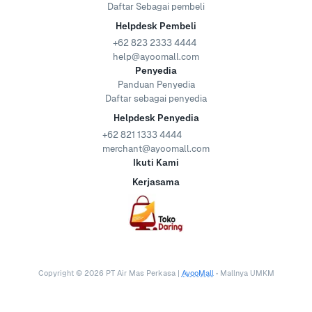
Daftar Sebagai pembeli
Helpdesk Pembeli
+62 823 2333 4444
help@ayoomall.com
Penyedia
Panduan Penyedia
Daftar sebagai penyedia
Helpdesk Penyedia
+62 821 1333 4444
merchant@ayoomall.com
Ikuti Kami
Kerjasama
Copyright ©
2026
PT Air Mas Perkasa |
AyooMall
• Mallnya UMKM