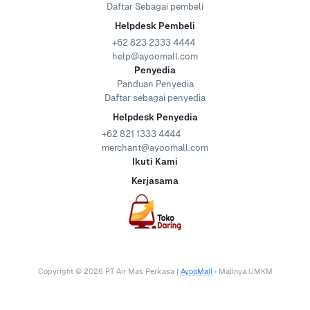
Daftar Sebagai pembeli
Helpdesk Pembeli
+62 823 2333 4444
help@ayoomall.com
Penyedia
Panduan Penyedia
Daftar sebagai penyedia
Helpdesk Penyedia
+62 821 1333 4444
merchant@ayoomall.com
Ikuti Kami
Kerjasama
Copyright ©
2026
PT Air Mas Perkasa |
AyooMall
• Mallnya UMKM