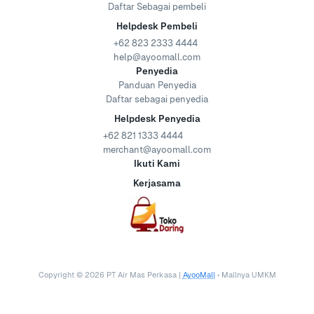
Daftar Sebagai pembeli
Helpdesk Pembeli
+62 823 2333 4444
help@ayoomall.com
Penyedia
Panduan Penyedia
Daftar sebagai penyedia
Helpdesk Penyedia
+62 821 1333 4444
merchant@ayoomall.com
Ikuti Kami
Kerjasama
Copyright ©
2026
PT Air Mas Perkasa |
AyooMall
• Mallnya UMKM