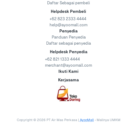
Daftar Sebagai pembeli
Helpdesk Pembeli
+62 823 2333 4444
help@ayoomall.com
Penyedia
Panduan Penyedia
Daftar sebagai penyedia
Helpdesk Penyedia
+62 821 1333 4444
merchant@ayoomall.com
Ikuti Kami
Kerjasama
Copyright ©
2026
PT Air Mas Perkasa |
AyooMall
• Mallnya UMKM