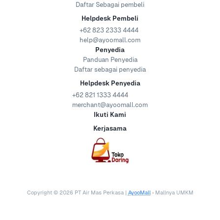
Daftar Sebagai pembeli
Helpdesk Pembeli
+62 823 2333 4444
help@ayoomall.com
Penyedia
Panduan Penyedia
Daftar sebagai penyedia
Helpdesk Penyedia
+62 821 1333 4444
merchant@ayoomall.com
Ikuti Kami
Kerjasama
Copyright ©
2026
PT Air Mas Perkasa |
AyooMall
• Mallnya UMKM