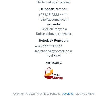
Daftar Sebagai pembeli
Helpdesk Pembeli
+62 823 2333 4444
help@ayoomall.com
Penyedia
Panduan Penyedia
Daftar sebagai penyedia
Helpdesk Penyedia
+62 821 1333 4444
merchant@ayoomall.com
Ikuti Kami
Kerjasama
Copyright ©
2026
PT Air Mas Perkasa |
AyooMall
• Mallnya UMKM