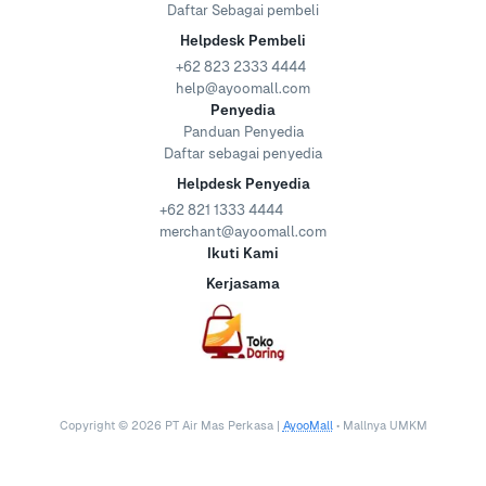
Daftar Sebagai pembeli
Helpdesk Pembeli
+62 823 2333 4444
help@ayoomall.com
Penyedia
Panduan Penyedia
Daftar sebagai penyedia
Helpdesk Penyedia
+62 821 1333 4444
merchant@ayoomall.com
Ikuti Kami
Kerjasama
Copyright ©
2026
PT Air Mas Perkasa |
AyooMall
• Mallnya UMKM