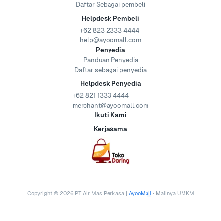
Daftar Sebagai pembeli
Helpdesk Pembeli
+62 823 2333 4444
help@ayoomall.com
Penyedia
Panduan Penyedia
Daftar sebagai penyedia
Helpdesk Penyedia
+62 821 1333 4444
merchant@ayoomall.com
Ikuti Kami
Kerjasama
Copyright ©
2026
PT Air Mas Perkasa |
AyooMall
• Mallnya UMKM