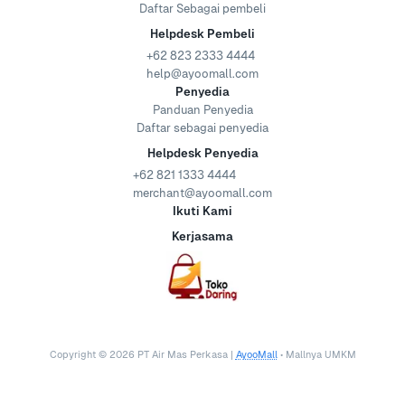
Daftar Sebagai pembeli
Helpdesk Pembeli
+62 823 2333 4444
help@ayoomall.com
Penyedia
Panduan Penyedia
Daftar sebagai penyedia
Helpdesk Penyedia
+62 821 1333 4444
merchant@ayoomall.com
Ikuti Kami
Kerjasama
Copyright ©
2026
PT Air Mas Perkasa |
AyooMall
• Mallnya UMKM