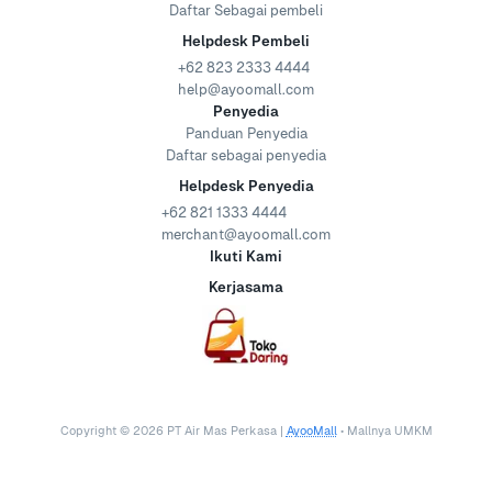
Daftar Sebagai pembeli
Helpdesk Pembeli
+62 823 2333 4444
help@ayoomall.com
Penyedia
Panduan Penyedia
Daftar sebagai penyedia
Helpdesk Penyedia
+62 821 1333 4444
merchant@ayoomall.com
Ikuti Kami
Kerjasama
Copyright ©
2026
PT Air Mas Perkasa |
AyooMall
• Mallnya UMKM