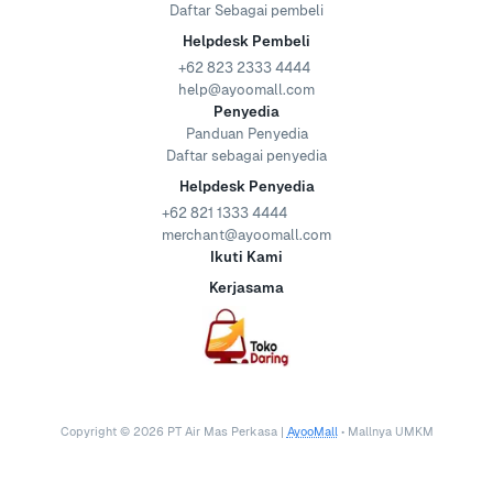
Daftar Sebagai pembeli
Helpdesk Pembeli
+62 823 2333 4444
help@ayoomall.com
Penyedia
Panduan Penyedia
Daftar sebagai penyedia
Helpdesk Penyedia
+62 821 1333 4444
merchant@ayoomall.com
Ikuti Kami
Kerjasama
Copyright ©
2026
PT Air Mas Perkasa |
AyooMall
• Mallnya UMKM